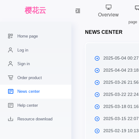
Overview
page
NEWS CENTER
Home page
Log in
2025-05-04 00:2
Sign in
2025-04-04 23:1
Order product
2025-03-26 21:5
News center
2025-03-22 22:2
Help center
2025-03-18 01:1
2025-03-15 22:0
Resource download
2025-02-19 10:1