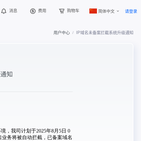
简体中文
消息
费用
购物车
请登录
用户中心
IP域名未备案拦截系统升级通知
级通知