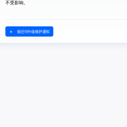
宿迁I9升级维护通知