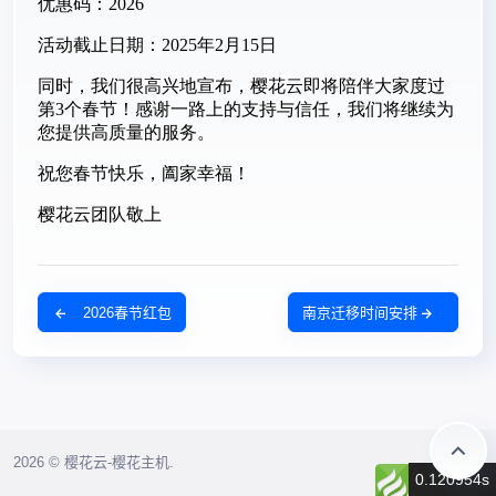
2026春节红包
南京迁移时间安排
2026 © 樱花云-樱花主机.
0.120954s