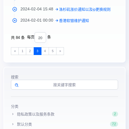
2024-02-04 15:48
洛杉矶涨价通知以及ip更换规则
2024-02-01 00:00
香港软银维护通知
20
每页
条
共 84 条
«
1
2
3
4
5
»
搜索
分类
隐私政策以及服务条款
2
默认分类
72