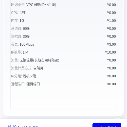
网络类型:
VPC网络(企业用途)
¥0.00
CPU:
1核
¥0.00
内存:
1G
¥1.00
系统盘:
60G
¥0.00
数据盘:
30G
¥0.00
带宽:
100Mbps
¥3.00
IP数量:
1IP
¥10.00
流量:
无限流量(长期占用将限速)
¥0.00
流量计费方式:
自然月
¥0.00
IP分组:
随机IP段
¥0.00
远程端口:
随机端口
¥0.00