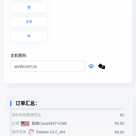
季
半年
年
主机密码
订单汇总：
洛杉矶轻量弹性云:
¥2
区域:
美国Cera(4837+CMI)
¥0.00
操作系统:
Debian-13.2_x64
¥0.00