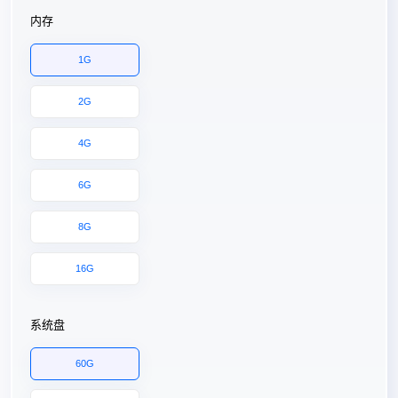
内存
1G
2G
4G
6G
8G
16G
系统盘
60G