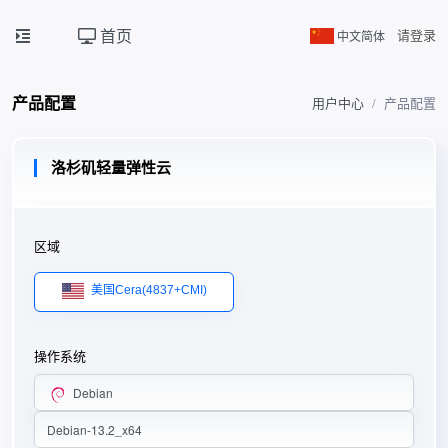
首页
中文简体
请登录
产品配置
用户中心
产品配置
洛杉矶轻量弹性云
区域
美国Cera(4837+CMI)
操作系统
Debian
Debian-13.2_x64