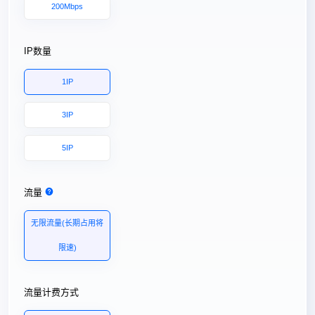
200Mbps
IP数量
1IP
3IP
5IP
流量
无限流量(长期占用将
限速)
流量计费方式