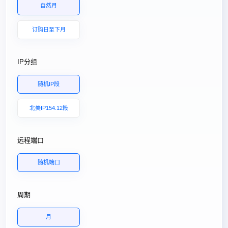
自然月
订购日至下月
IP分组
随机IP段
北美IP154.12段
远程端口
随机端口
周期
月