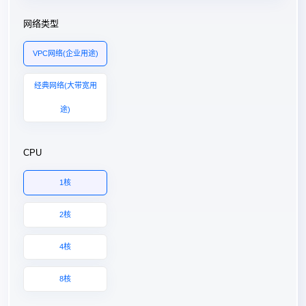
网络类型
VPC网络(企业用途)
经典网络(大带宽用
途)
CPU
1核
2核
4核
8核