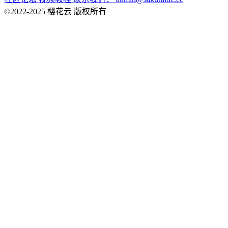
社区论坛
视频教程
联系我们：
admin@sakuraidc.cc
©2022-2025 樱花云 版权所有