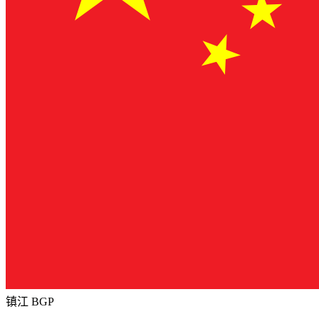
镇江 BGP